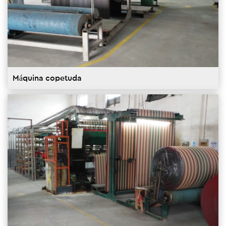
Máquina copetuda