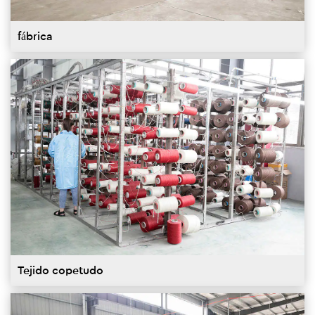
fábrica
Tejido copetudo