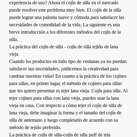
experiencia de uso? Ahora el cojín de silla en el mercado
puede resolver este problema muy bien. El cojín de la silla
puede lograr una paloma suave y cómoda para satisfacer las
necesidades de comodidad de la vida. La siguiente es una
breve introducción a los diferentes métodos del cojín de la
silla.
La práctica del cojín de silla - cojín de silla tejido de lana
vieja
Cuando los productos en todo tipo de ventanas ya no puedan
satisfacer sus necesidades, ¡utilicemos la creatividad para
cambiar nuestras vidas! En cuanto a la práctica de los cojines
para sillas, en primer lugar, el método de cojines para sillas
que les quiero presentar es tejer lana vieja. Cojín para silla. Al
tejer cojines para sillas con lana vieja, puedes usar la lana
vieja en casa. Con respecto a cómo tejer el cojín de silla de
lana vieja, debe imaginar la forma y el tamaño del cojín de
silla de antemano y luego completarlo de acuerdo con su
método de tejido preferido.
La práctica de cojín de silla-cojín de silla puff de tela