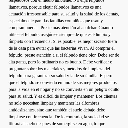
respetuosos con el medio ambiente. No elija felpudos
llamativos, porque elegir felpudos llamativos es una
actuación irresponsable para su salud y la salud de los demás,
especialmente para las familias con niños que usan y
compran puertas. Preste más atención al acolchar. Cuando
utilice el felpudo, asegúrese siempre de que esté limpio y
límpielo con frecuencia. Si es posible, es mejor secarlo fuera
de la casa para evitar que las bacterias vivan. Al comprar el
felpudo, preste atención a si el felpudo tiene olor. Debe ser de
alta gama, pero lo ordinario no es bueno. Debe verificar o
preguntar sobre los materiales y métodos de limpieza del
felpudo para garantizar su salud y la de su familia. Espero
que el felpudo se convierta en uno de sus mejores productos
para la vida en el hogar y no se convierta en un peligro oculto
para su salud. Y es difícil de limpiar y mantener. Los clientes
no solo necesitan limpiar y mantener las alfombras
antideslizantes, sino que también el suelo debajo debe
limpiarse con frecuencia. De lo contrario, la suciedad se
filtrará al suelo después de sumergirse en agua, lo que