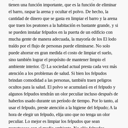
tienen una función importante, que es la función de eliminar
el barro, raspar la arena y ocultar el polvo. De hecho, la
cantidad de dinero que se gasta en limpiar el barro y la arena
que traen los peatones a la habitación es bastante grande, y si
se pueden instalar felpudos en la puerta de un edificio con
mucha gente de manera adecuada, la mayoría de los El lodo
traído por el flujo de personas puede eliminarse. No solo
puede ahorrar en gran medida el costo de limpiar el suelo,
sino también lograr el propósito de mantener limpio el
ambiente interior. ① La sociedad actual presta cada vez más
atención a los problemas de salud. Si bien los felpudos
brindan comodidad a las personas, también traen peligros
ocultos para la salud. El polvo se acumulará en el felpudo y
algunos felpudos tendrán un olor peculiar incluso después de
haberlos usado durante un período de tiempo. Por lo tanto, al
usar el felpudo, preste atención a la higiene del felpudo; A la
hora de elegir un felpudo, elija uno que no tenga un olor
peculiar. Lo mejor es limpiar los felpudos que sean