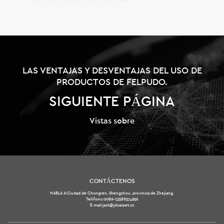
LAS VENTAJAS Y DESVENTAJAS DEL USO DE
PRODUCTOS DE FELPUDO.
SIGUIENTE PÁGINA
Vistas sobre
CONTÁCTENOS
HABLA A:Ciudad de Chongren, Shengzhou, provincia de Zhejiang.
Teléfono:0086-13588514956
E-mail:jack@jdcarpet.cn